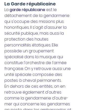
La Garde républicaine
La 
garde républicaine
 est le 
détachement de la gendarmerie 
qui s'occupe des missions plus 
honorifiques. Il s'agit d'assurer la 
sécurité publique, mais aussi la 
protection des hautes 
personnalités étatiques. Elle 
possède un groupement 
spécialisé dans la musique qui 
constitue l'orchestre de l'armée 
française. On y retrouve aussi une 
unité spéciale composée des 
postes à cheval permanents.
En dehors de ces entités, on en 
retrouve également d'autres 
comme la gendarmerie d'outre-
mer qui concerne les gendarmes 
en poste dans les ambassades et 