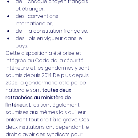
de 	chaque citoyen français 
et étranger,
des 	conventions 
internationales,
de 	la constitution française,
des 	lois en vigueur dans le 
pays.
Cette disposition a été prise et 
intégrée au Code de la sécurité 
intérieure et les gendarmes y sont 
soumis depuis 2014. De plus depuis 
2009, la gendarmerie et la police 
nationale sont 
toutes deux 
rattachées au ministère de 
l'Intérieur
. Elles sont également 
soumises aux mêmes lois qui leur 
enlèvent tout droit à la grève. Ces 
deux institutions ont cependant le 
droit d'avoir des syndicats pour 