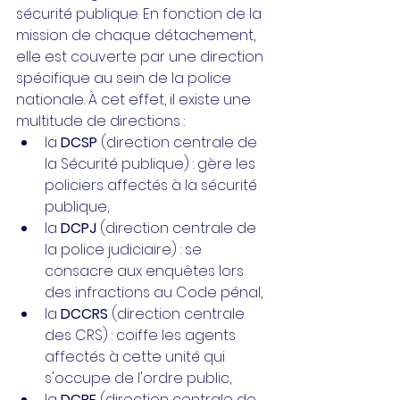
sécurité publique. En fonction de la 
mission de chaque détachement, 
elle est couverte par une direction 
spécifique au sein de la police 
nationale. À cet effet, il existe une 
multitude de directions :
la 
DCSP
 (direction centrale de 
la Sécurité publique) : gère les 
policiers affectés à la sécurité 
publique,
la 
DCPJ
 (direction centrale de 
la police judiciaire) : se 
consacre aux enquêtes lors 	
des infractions au Code pénal,
la 
DCCRS
 (direction centrale 
des CRS) : coiffe les agents 
affectés à cette unité qui 
s'occupe de l'ordre public,
la 
DCPF
 (direction centrale de 