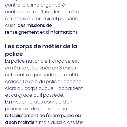
contre le crime organisé, à 
contrôler et maîtriser les entrées 
et sorties du territoire. Il possède 
aussi 
des missions de 
renseignement et d'informations
.
Les corps de métier de la 
police
La police nationale française est 
en réalité subdivisée en 3 corps 
différents et possède au total 16 
grades. Le rôle du policier dépend 
alors du corps auquel il appartient 
et du grade qu'il possède.
La mission la plus connue d'un 
policier est de participer 
au 
rétablissement de l'ordre public ou 
à son maintien
, mais aussi d'assister 