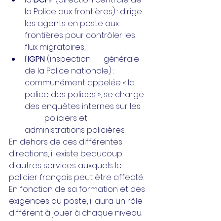
la Police aux frontières) : dirige 
les agents en poste aux 
frontières pour contrôler les 
flux migratoires,
l'
IGPN
 (inspection 	générale 
de la Police nationale) : 
communément appelée « la 
police des polices », se charge 
des enquêtes internes sur les 
	policiers et 
administrations policières.
En dehors de ces différentes 
directions, il existe beaucoup 
d'autres services auxquels le 
policier français peut être affecté. 
En fonction de sa formation et des 
exigences du poste, il aura un rôle 
différent à jouer à chaque niveau.