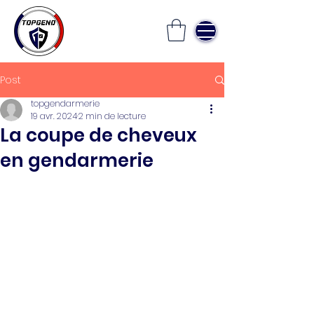
Post
topgendarmerie
19 avr. 2024
2 min de lecture
La coupe de cheveux
en gendarmerie