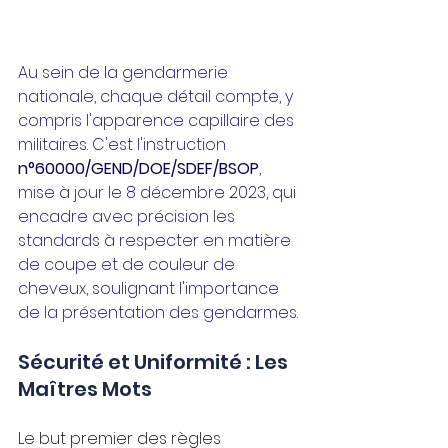
Au sein de la gendarmerie 
nationale, chaque détail compte, y 
compris l'apparence capillaire des 
militaires. C'est l'instruction 
n°60000/GEND/DOE/SDEF/BSOP
, 
mise à jour le 8 décembre 2023, qui 
encadre avec précision les 
standards à respecter en matière 
de coupe et de couleur de 
cheveux, soulignant l'importance 
de la présentation des gendarmes.
Sécurité et Uniformité : Les 
Maîtres Mots
Le but premier des règles 