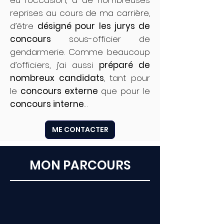
eu l’occasion, à de nombreuses
reprises au cours de ma carrière,
d’être
désigné pour les jurys de
concours
sous-officier de
gendarmerie. Comme beaucoup
d’officiers, j’ai aussi
préparé de
nombreux candidats
, tant pour
le
concours externe
que pour le
concours interne
…
ME CONTACTER
MON PARCOURS