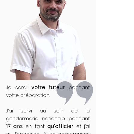
Je serai
votre tuteur
pendant
votre préparation.
J’ai servi au sein de la
gendarmerie nationale pendant
17 ans
en tant
qu’officier
et j’ai