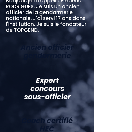
Bonjour, je m’appelle Frédéric
RODRIGUES. Je suis un ancien
officier de la gendarmerie
nationale. J'ai servi 17 ans dans
l'Institution. Je suis le fondateur
de TOPGEND.
Ancien officier
gendarmerie
Expert
concours
sous-officier
Coach certifié
HEC