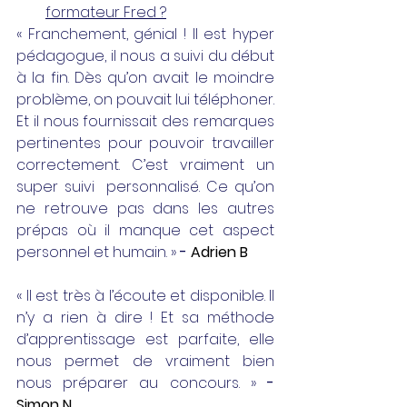
formateur Fred ?
« Franchement, génial ! Il est hyper 
pédagogue, il nous a suivi du début 
à la fin. Dès qu’on avait le moindre 
problème, on pouvait lui téléphoner. 
Et il nous fournissait des remarques 
pertinentes pour pouvoir travailler 
correctement. C’est vraiment un 
super suivi  personnalisé. Ce qu’on 
ne retrouve pas dans les autres 
prépas où il manque cet aspect 
personnel et humain. » 
-
Adrien B
« Il est très à l’écoute et disponible. Il 
n’y a rien à dire ! Et sa méthode 
d’apprentissage est parfaite, elle 
nous permet de vraiment bien 
nous préparer au concours. » 
-
Simon N