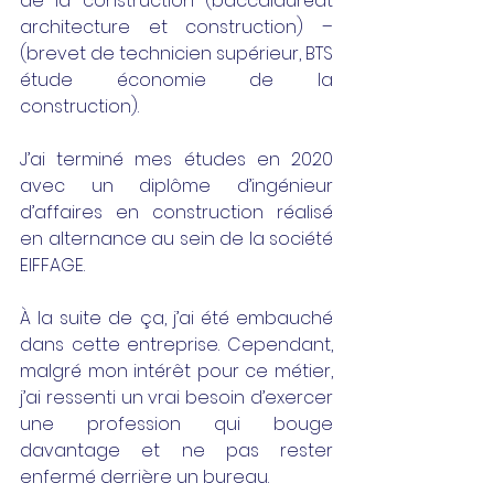
de la construction (baccalauréat 
architecture et construction) – 
(brevet de technicien supérieur, BTS 
étude économie de la 
construction). 
J’ai terminé mes études en 2020 
avec un diplôme d’ingénieur 
d’affaires en construction réalisé 
en alternance au sein de la société 
EIFFAGE. 
À la suite de ça, j’ai été embauché 
dans cette entreprise. Cependant, 
malgré mon intérêt pour ce métier, 
j’ai ressenti un vrai besoin d’exercer 
une profession qui bouge 
davantage et ne pas rester 
enfermé derrière un bureau. 