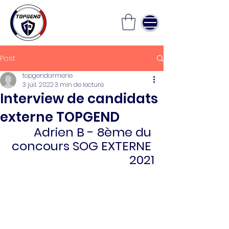
Post
topgendarmerie
3 juil. 2022
3 min de lecture
Interview de candidats
externe TOPGEND
Adrien B - 8ème du 
concours SOG EXTERNE 
2021