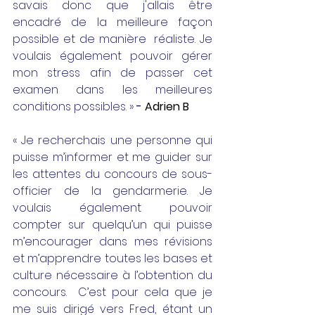
savais donc que j'allais être 
encadré de la meilleure façon 
possible et de manière  réaliste. Je 
voulais également pouvoir gérer 
mon stress afin de passer cet 
examen dans les meilleures 
conditions possibles. » 
-
Adrien B
« Je recherchais une personne qui 
puisse m’informer et me guider sur 
les attentes du concours de sous-
officier de la gendarmerie. Je 
voulais également pouvoir 
compter sur quelqu’un qui puisse 
m’encourager dans mes révisions 
et m’apprendre toutes les bases et 
culture nécessaire à l’obtention du 
concours.  C’est pour cela que je 
me suis dirigé vers Fred, étant un 