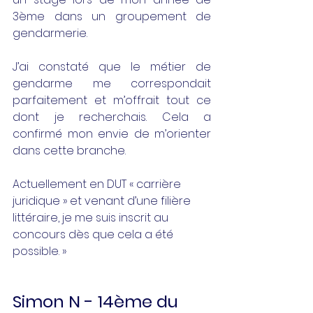
3ème dans un groupement de 
gendarmerie. 
J’ai constaté que le métier de 
gendarme me correspondait 
parfaitement et m’offrait tout ce 
dont je recherchais. Cela a 
confirmé mon envie de m’orienter 
dans cette branche. 
Actuellement en DUT « carrière 
juridique » et venant d’une filière 
littéraire, je me suis inscrit au 
concours dès que cela a été 
possible. »
Simon N - 14ème du 