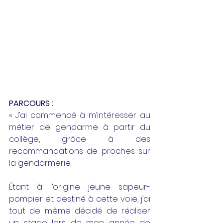
PARCOURS :
« J’ai commencé à m’intéresser au 
métier de gendarme à partir du 
collège, grâce à des 
recommandations de proches sur 
la gendarmerie. 
Étant à l’origine jeune sapeur-
pompier et destiné à cette voie, j’ai 
tout de même décidé de réaliser 
un stage lors de mon année de 