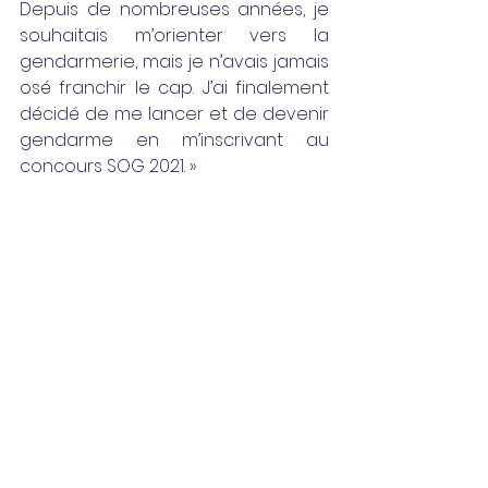
Depuis de nombreuses années, je 
souhaitais m’orienter vers la 
gendarmerie, mais je n’avais jamais 
osé franchir le cap. J’ai finalement 
décidé de me lancer et de devenir 
gendarme en m’inscrivant au 
concours SOG 2021. »