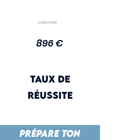
Un serveur de cours
sécurisé
S'INSCRIRE
896 €
TAUX DE
RÉUSSITE
PRÉPARE TON