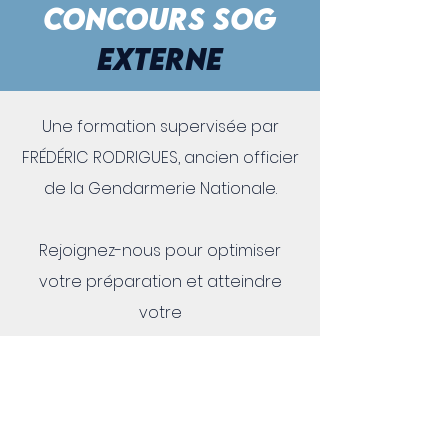
CONCOURS SOG
EXTERNE
Une formation supervisée par
FRÉDÉRIC RODRIGUES, ancien officier
de la Gendarmerie Nationale.
Rejoignez-nous pour optimiser
votre préparation et atteindre
votre
objectif d'être admissible au
concours SOG !
Je souhaite