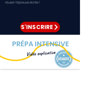
réussir l’épreuve écrite !
S'INSCRIRE
PRÉPA INTENSIVE
Vidéo explicative