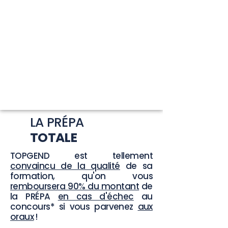
LA PRÉPA
TOTALE
TOPGEND est tellement
convaincu de la qualité
de sa
formation, qu'on vous
remboursera 90% du montant
de
la PRÉPA
en cas d'échec
au
concours* si vous parvenez
aux
oraux
!