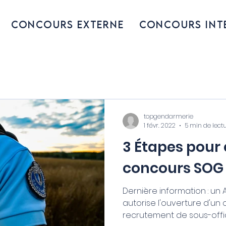
Concours externe
Concours int
topgendarmerie
1 févr. 2022
5 min de lect
3 Étapes pour
concours SOG
Dernière information : un 
autorise l'ouverture d'un
recrutement de sous-offic