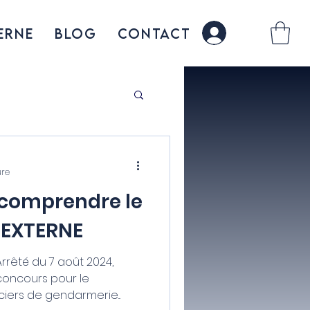
erne
BLOG
CONTACT
connexion
ure
 comprendre le
 EXTERNE
Arrêté du 7 août 2024,
 concours pour le
iers de gendarmerie...