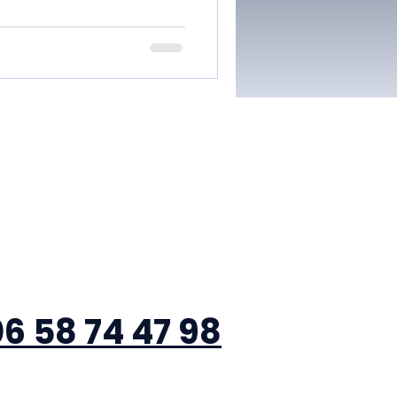
Appele
r
6 58 74 47 98