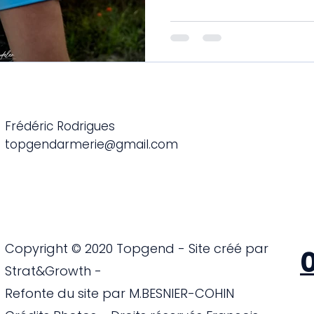
Frédéric Rodrigues
topgendarmerie@gmail.com
Copyright © 2020 Topgend - Site créé par
0
Strat&Growth -
Refonte du site par M.BESNIER-COHIN