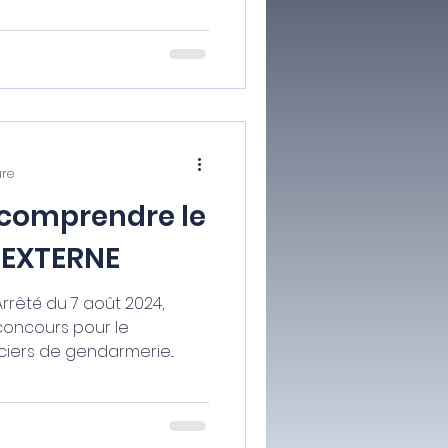
ure
 comprendre le
 EXTERNE
Arrêté du 7 août 2024,
 concours pour le
iers de gendarmerie...