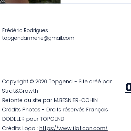
Frédéric Rodrigues
topgendarmerie@gmail.com
Copyright © 2020 Topgend - Site créé par
0
Strat&Growth -
Refonte du site par M.BESNIER-COHIN
Crédits Photos - Droits réservés François
DODELER pour TOPGEND
Crédits Logo :
https://www.flaticon.com/