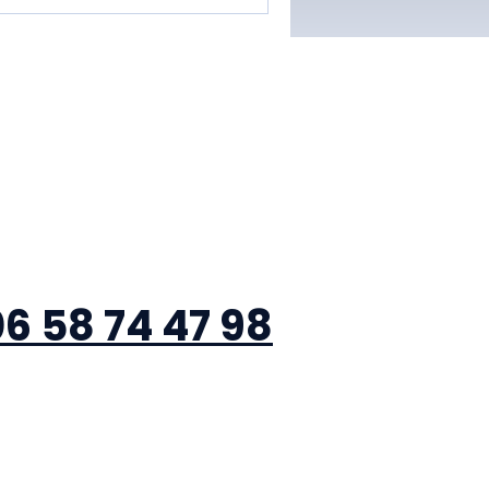
Appele
r
6 58 74 47 98
Contacter