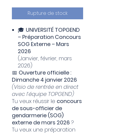
Rupture de stock
🎓
UNIVERSITÉ TOPGEND
– Préparation Concours
SOG Externe – Mars
2026
(Janvier, février, mars
2026)
📅
Ouverture officielle :
Dimanche 4 janvier 2026
(Visio de rentrée en direct
avec l’équipe TOPGEND)
Tu veux réussir le
concours
de sous-officier de
gendarmerie (SOG)
externe de mars 2026
?
Tu veux une préparation