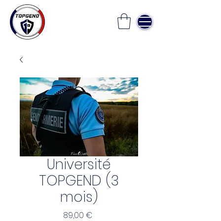
Université
TOPGEND (3
mois)
Prix
89,00 €