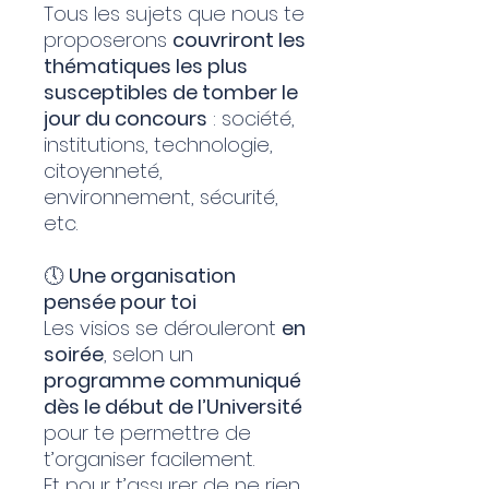
Tous les sujets que nous te
proposerons
couvriront les
thématiques les plus
susceptibles de tomber le
jour du concours
: société,
institutions, technologie,
citoyenneté,
environnement, sécurité,
etc.
🕔
Une organisation
pensée pour toi
Les visios se dérouleront
en
soirée
, selon un
programme communiqué
dès le début de l’Université
pour te permettre de
t’organiser facilement.
Et pour t’assurer de ne rien