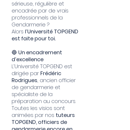
sérieuse, régulière et
encadrée par de vrais
professionnels de la
Gendarmerie ?
Alors
l’Université TOPGEND
est faite pour toi.
🔵
Un encadrement
d’excellence
L’Université TOPGEND est
dirigée par
Frédéric
Rodrigues
, ancien officier
de gendarmerie et
spécialiste de la
préparation au concours.
Toutes les visios sont
animées par nos
tuteurs
TOPGEND, officiers de
gendarmerie encore en