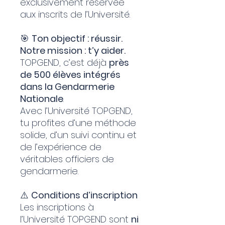
exclusivement réservée
aux inscrits de l’Université.
🎯
Ton objectif : réussir.
Notre mission : t’y aider.
TOPGEND, c’est déjà
près
de 500 élèves intégrés
dans la Gendarmerie
Nationale
.
Avec l’Université TOPGEND,
tu profites d’une méthode
solide, d’un suivi continu et
de l’expérience de
véritables officiers de
gendarmerie.
⚠️
Conditions d’inscription
Les inscriptions à
l’Université TOPGEND sont
ni