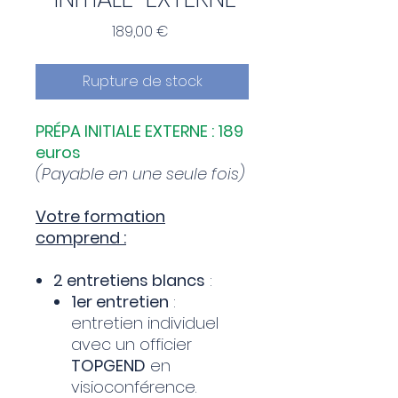
Prix
189,00 €
Rupture de stock
PRÉPA INITIALE EXTERNE : 189
euros
(Payable en une seule fois)
Votre formation
comprend :
2 entretiens blancs
:
1er entretien
:
entretien individuel
avec un officier
TOPGEND
en
visioconférence.