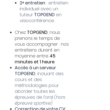
2ᵉ entretien
: entretien
individuel avec un
tuteur
TOPGEND
en
visioconférence.
Chez
TOPGEND
, nous
prenons le temps de
vous accompagner : nos
entretiens durent en
moyenne entre
45
minutes et 1 heure
.
Accès à un serveur
TOPGEND
, incluant des
cours et des
méthodologies pour
aborder toutes les
épreuves de l’oral
(hors
épreuve sportive)
.
Correction de votre CV