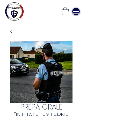
PRÉPA ORALE
"INITIALE" EXTERNE