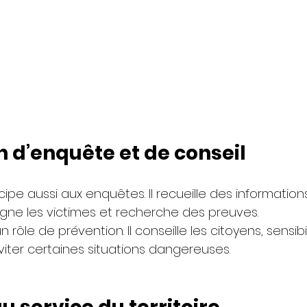
 d’enquête et de conseil
pe aussi aux enquêtes. Il recueille des informations
ne les victimes et recherche des preuves.
 rôle de prévention. Il conseille les citoyens, sensibi
viter certaines situations dangereuses.