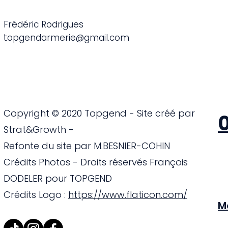
de la gendarmerie
Frédéric Rodrigues
topgendarmerie@gmail.com
Copyright © 2020 Topgend - Site créé par
0
Strat&Growth -
Refonte du site par M.BESNIER-COHIN
Crédits Photos - Droits réservés François
DODELER pour TOPGEND
Crédits Logo :
https://www.flaticon.com/
M