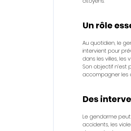
citoyens.
Un rôle ess
Au quotidien, le gen
intervient pour pré
dans les villes, les 
Son objectif n’est 
accompagner les c
Des interve
Le gendarme peut 
accidents, les viole