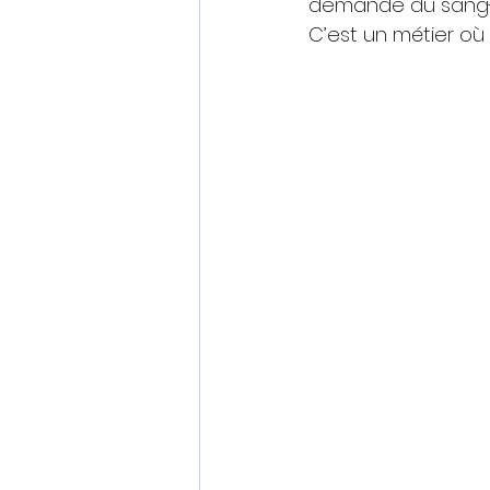
demande du sang-fr
C’est un métier où