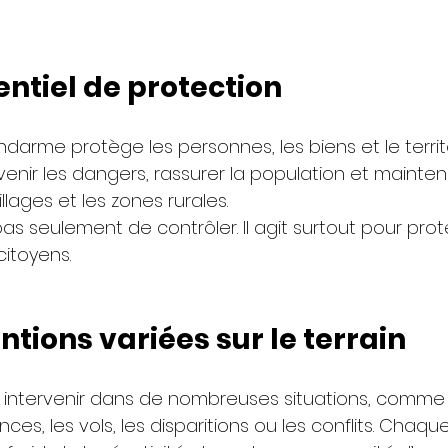
entiel de protection
darme protège les personnes, les biens et le territoir
venir les dangers, rassurer la population et maintenir
villages et les zones rurales.
pas seulement de contrôler. Il agit surtout pour prot
itoyens.
ntions variées sur le terrain
intervenir dans de nombreuses situations, comme 
nces, les vols, les disparitions ou les conflits. Chaqu