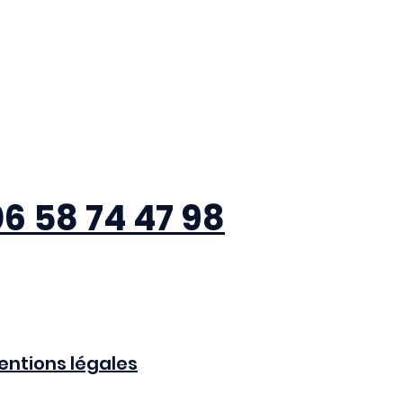
Appele
r
6 58 74 47 98
Contacter
entions légales