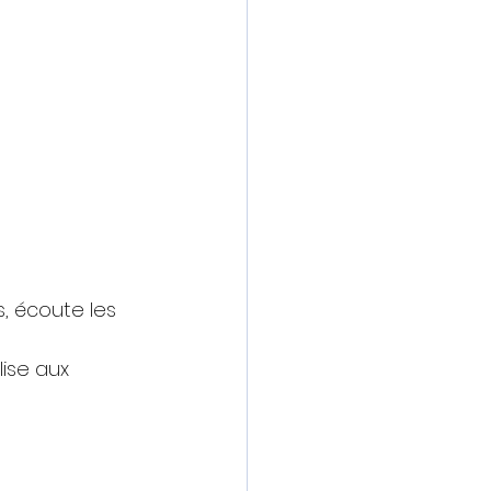
, écoute les 
lise aux 