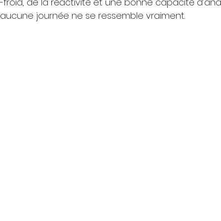
oid, de la réactivité et une bonne capacité d’anal
 aucune journée ne se ressemble vraiment.