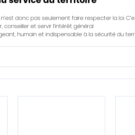
u service du territoire
’est donc pas seulement faire respecter la loi. C’e
 conseiller et servir l’intérêt général.
geant, humain et indispensable à la sécurité du terri