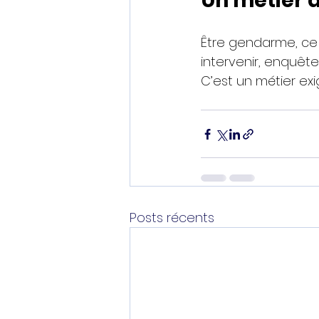
Un métier a
Être gendarme, ce n
intervenir, enquêter,
C’est un métier exi
Posts récents