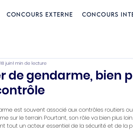
Concours externe
Concours int
18 juin
1 min de lecture
er de gendarme, bien p
contrôle
rme est souvent associé aux contrôles routiers ou 
 sur le terrain. Pourtant, son rôle va bien plus loin.
 tout un acteur essentiel de la sécurité et de la p