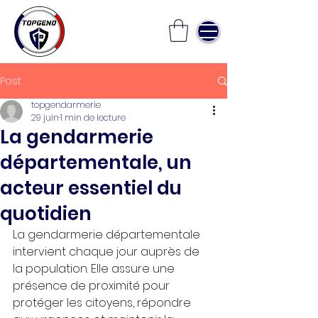
Post
topgendarmerie
29 juin
1 min de lecture
La gendarmerie
départementale, un
acteur essentiel du
quotidien
La gendarmerie départementale 
intervient chaque jour auprès de 
la population. Elle assure une 
présence de proximité pour 
protéger les citoyens, répondre 