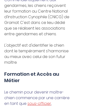
gendarmes, les chiens reçoivent 
leur formation au Centre National 
d'Instruction Cynophile (CNICG) de 
Gramat. C'est dans ce lieu dédié 
que se réalisent les associations 
entre gendarmes et chiens.
L'objectif est d'identifier le chien 
dont le tempérament s'harmonise 
au mieux avec celui de son futur 
maître. 
Formation et Accès au 
Métier
Le chemin pour devenir maître-
chien commence par une carrière 
en tant que 
sous-officier
, 