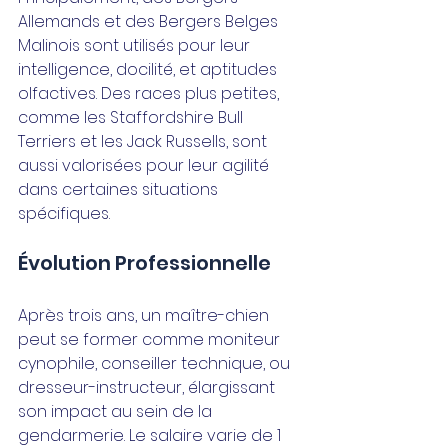
Allemands et des Bergers Belges 
Malinois sont utilisés pour leur 
intelligence, docilité, et aptitudes 
olfactives. Des races plus petites, 
comme les Staffordshire Bull 
Terriers et les Jack Russells, sont 
aussi valorisées pour leur agilité 
dans certaines situations 
spécifiques.
Évolution Professionnelle
Après trois ans, un maître-chien 
peut se former comme moniteur 
cynophile, conseiller technique, ou 
dresseur-instructeur, élargissant 
son impact au sein de la 
gendarmerie. Le salaire varie de 1 