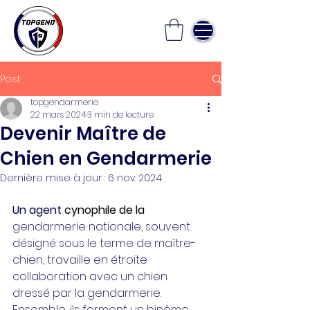
Post
topgendarmerie
22 mars 2024
3 min de lecture
Devenir Maître de
Chien en Gendarmerie
Dernière mise à jour :
6 nov. 2024
Un agent 
cynophile de la 
gendarmerie nationale, souvent 
désigné sous le terme de maître-
chien, travaille en étroite 
collaboration avec un chien 
dressé par la gendarmerie. 
Ensemble, ils forment un binôme 